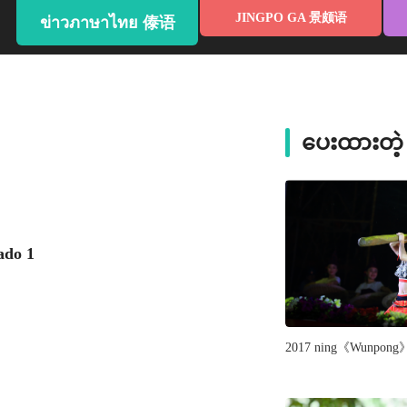
JINGPO GA 景颇语
ข่าวภาษาไทย 傣语
ပေးထားတဲ
do 1
2017 ning《Wunpong》