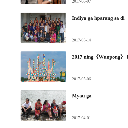
2017-06-07
Indiya ga hparang sa di
2017-05-14
2017 ning《Wunpong》 l
2017-05-06
Myau ga
2017-04-01