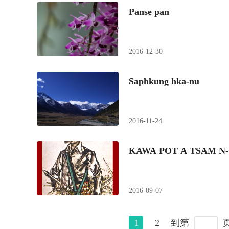
Panse pan
2016-12-30
Saphkung hka-nu
2016-11-24
KAWA POT A TSAM N
2016-09-07
1
2
到第