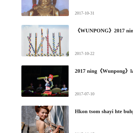
2017-10-31
《WUNPONG》2017 ning
2017-10-22
2017 ning《Wunpong》la
2017-07-10
Hkon tsom shayi hte bu