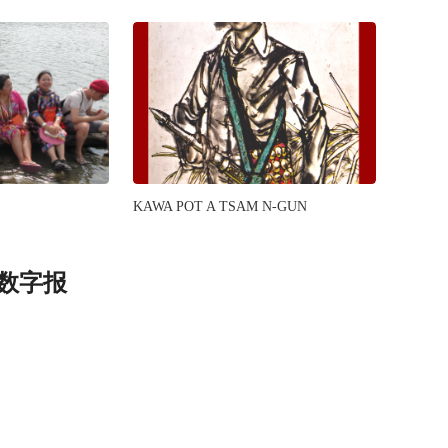
KAWA POT A TSAM N-GUN
ာ 数字报