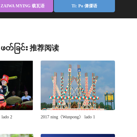
ZAIWA MYING 载瓦语
Ti: Po 傈僳语
့ ဖတ်ခြင်း 推荐阅读
lado 2
2017 ning《Wunpong》 lado 1