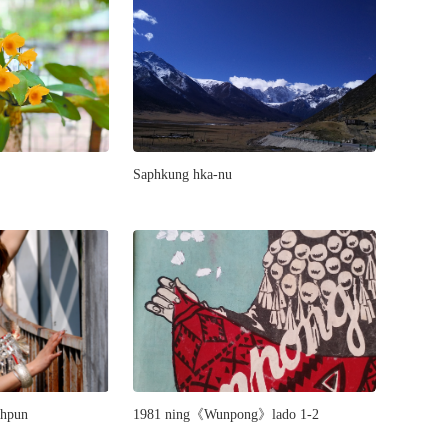
Saphkung hka-nu
uhpun
1981 ning《Wunpong》lado 1-2