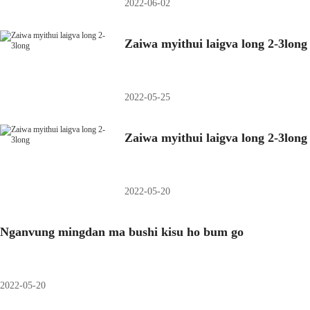
2022-06-02
Zaiwa myithui laigva long 2-3long
2022-05-25
Zaiwa myithui laigva long 2-3long
2022-05-20
Nganvung mingdan ma bushi kisu ho bum go
2022-05-20