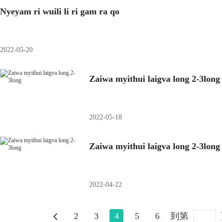
Nyeyam ri wuili li ri gam ra qo
2022-05-20
Zaiwa myithui laigva long 2-3long
2022-05-18
Zaiwa myithui laigva long 2-3long
2022-04-22
2
3
4
5
6
到第