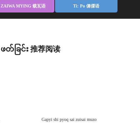
ZAIWA MYING 载瓦语
Ti: Po 傈僳语
့ ဖတ်ခြင်း 推荐阅读
i
Gapyi shi pyoq sai zuisai muzo