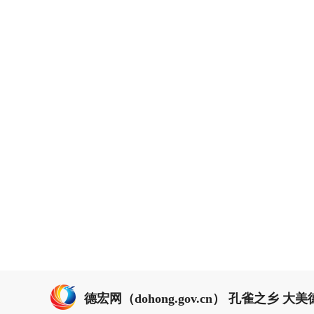
德宏网（dohong.gov.cn） 孔雀之乡 大