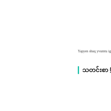
Yapyen shuq yvumtu i
သတင်းစ