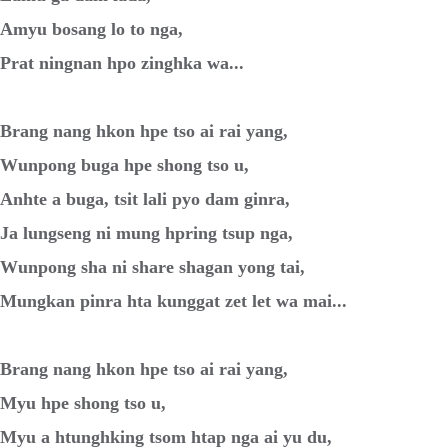
Amyu bosang lo to nga,
Prat ningnan hpo zinghka wa...
Brang nang hkon hpe tso ai rai yang,
Wunpong buga hpe shong tso u,
Anhte a buga, tsit lali pyo dam ginra,
Ja lungseng ni mung hpring tsup nga,
Wunpong sha ni share shagan yong tai,
Mungkan pinra hta kunggat zet let wa mai...
Brang nang hkon hpe tso ai rai yang,
Myu hpe shong tso u,
Myu a htunghking tsom htap nga ai yu du,