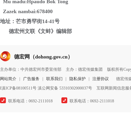
Mu madu:Hpaudo Bok Tong
Zazek nambai:678400
地址：芒市勇罕街14-41号
德宏州文联《文蚌》编辑部
德宏网（dohong.gov.cn）
主办单位：中共德宏州市委宣传部
主办：德宏传媒集团
版权所有Copyrigh
网站简介
|
广告服务
|
联系我们
|
隐私保护
|
注册协议
德宏传
I滇ICP备08100511号 滇公网安备 53310302000037号
互联网新闻信息服务许
联系电话：0692-2111018
联系电话：0692-2111018