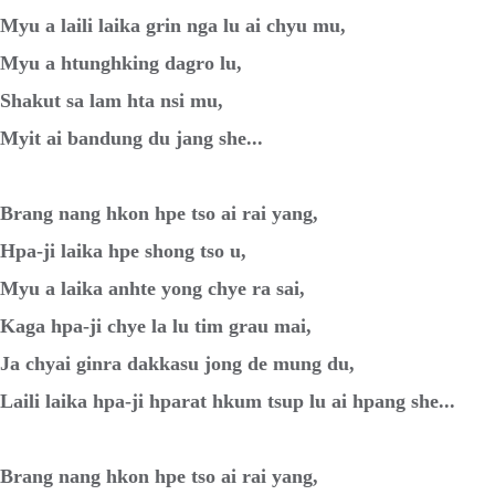
Myu a laili laika grin nga lu ai chyu mu,
Myu a htunghking dagro lu,
Shakut sa lam hta nsi mu,
Myit ai bandung du jang she...
Brang nang hkon hpe tso ai rai yang,
Hpa-ji laika hpe shong tso u,
Myu a laika anhte yong chye ra sai,
Kaga hpa-ji chye la lu tim grau mai,
Ja chyai ginra dakkasu jong de mung du,
Laili laika hpa-ji hparat hkum tsup lu ai hpang she...
Brang nang hkon hpe tso ai rai yang,