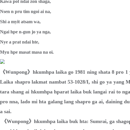
Kawa pot ndai zon shaga,
Nsen n pru tim ngoi ai na,
Shi a myit atsam wa,
Ngai hpe n-gun jo ya nga,
Nye a prat ndai hte,
Myu hpe masat masa na oi.
《Wunpong》hkumhpa laika go 1981 ning shata 8 pro 1 ya
Laika shapro lakmat nambat 53-1028/I, shi go ya yang 
tara shang ai hkumhpa hparat laika buk langai rai to nga 
pro nna, lado mi hta galang lang shapro ga ai, daining du
a sai.
《Wunpong》hkumhpa laika buk hta: Sumrai, ga shagop,