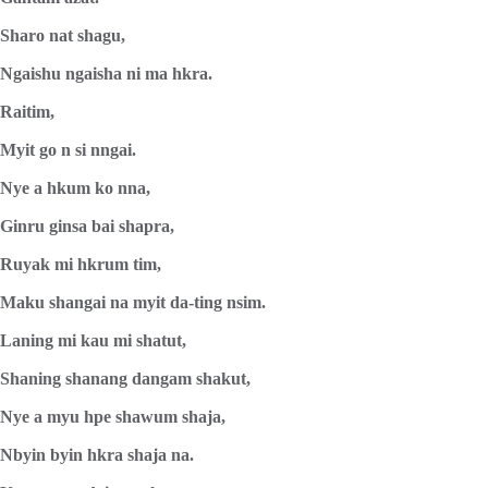
Sharo nat shagu,
Ngaishu ngaisha ni ma hkra.
Raitim,
Myit go n si nngai.
Nye a hkum ko nna,
Ginru ginsa bai shapra,
Ruyak mi hkrum tim,
Maku shangai na myit da-ting nsim.
Laning mi kau mi shatut,
Shaning shanang dangam shakut,
Nye a myu hpe shawum shaja,
Nbyin byin hkra shaja na.