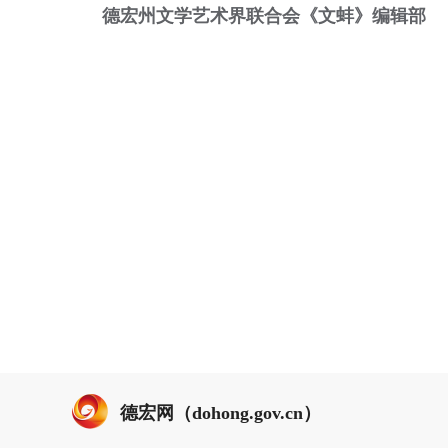
德宏州文学艺术界联合会《文蚌》编辑部
德宏网（dohong.gov.cn）