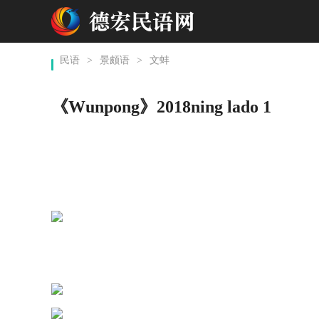
民语
>
景颇语
>
文蚌
《Wunpong》2018ning lado 1