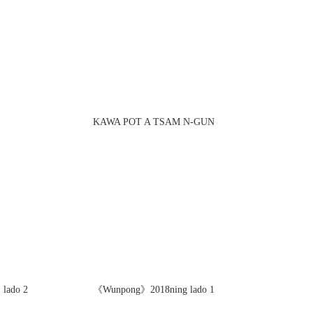
KAWA POT A TSAM N-GUN
lado 2
《Wunpong》2018ning lado 1