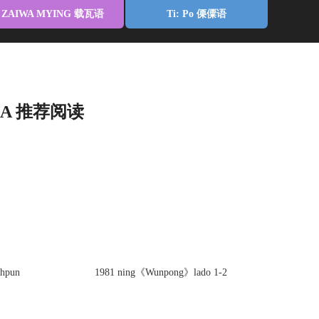
ZAIWA MYING 载瓦语
Ti: Po 傈僳语
 GA 推荐阅读
uhpun
1981 ning《Wunpong》lado 1-2